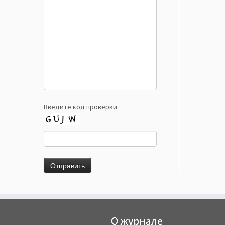
Введите код проверки
О журнале