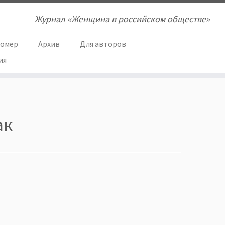
Журнал «Женщина в российском обществе»
номер
Архив
Для авторов
ия
ак