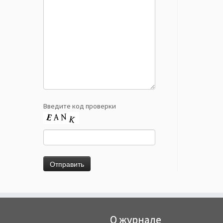
Введите код проверки
О журнале