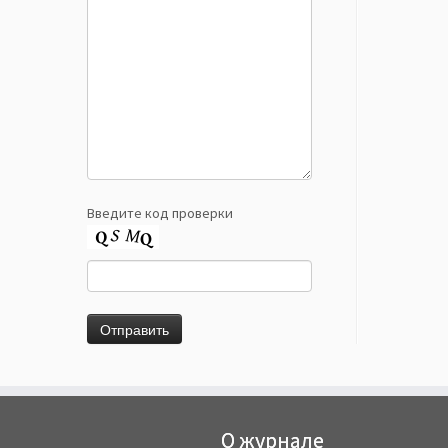
Введите код проверки
О журнале