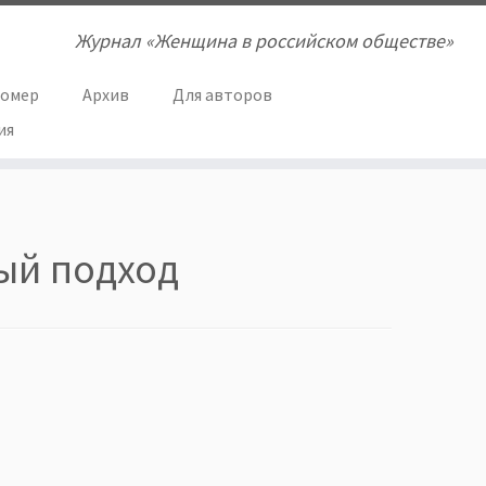
Журнал «Женщина в российском обществе»
номер
Архив
Для авторов
ия
ый подход