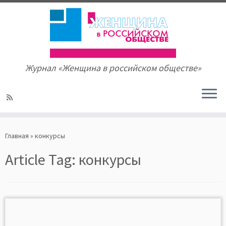
Журнал «Женщина в российском обществе»
Skip
to
Главная
»
конкурсы
content
Article Tag:
конкурсы