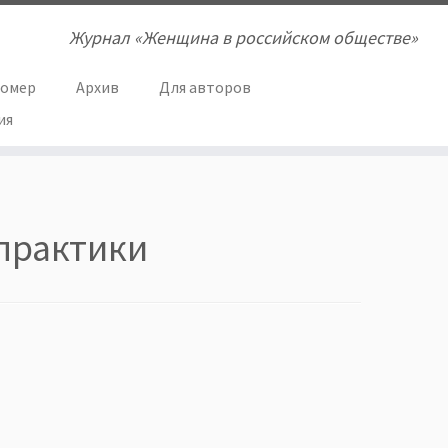
Журнал «Женщина в российском обществе»
номер
Архив
Для авторов
ия
практики