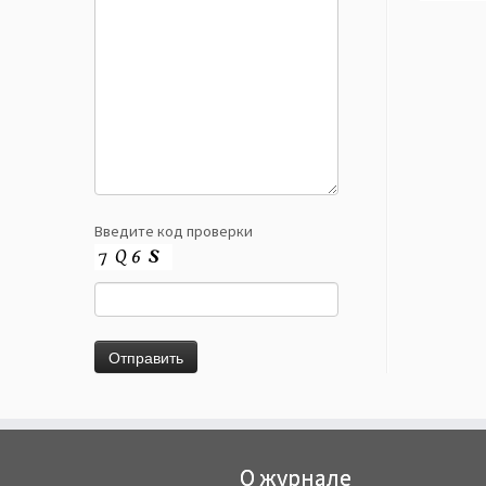
Введите код проверки
О журнале