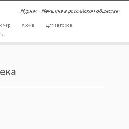
Журнал «Женщина в российском обществе»
номер
Архив
Для авторов
ия
века