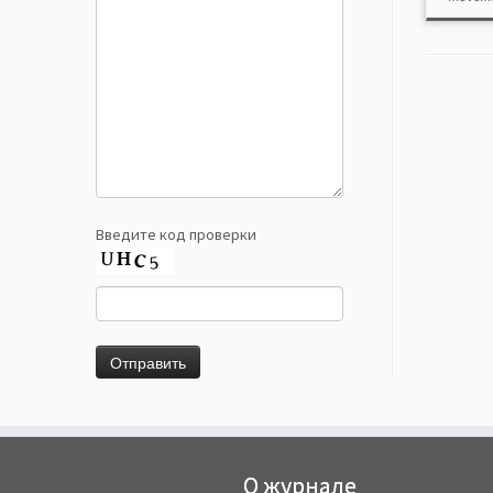
Введите код проверки
О журнале