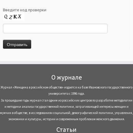
Введите код проверки
О журнале
Журнал «Женщина в российском обществе» издается на базе Ивановского государственного
университета с 1996 года.
За прошедшие годы журнал стал одним из российских центров по разработке методологии
и методики анализа государственной политики, затрагивающей интересы женщин и
мужчин в обществе, в исследованиях социальной, демографической политики, управления,
экономики и культуры, истории и современным проблемам женского движения.
Статьи