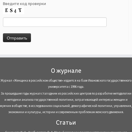
Введите код проверки
О журнале
Журнал «Женщина в российском обществе» издается на базе Ивановского государственного
университета с 1996 года.
За прошедшие годы журнал стал одним из российских центров по разработке методологии
и методики анализа государственной политики, затрагивающей интересы женщин и
мужчин в обществе, в исследованиях социальной, демографической политики, управления,
экономики и культуры, истории и современным проблемам женского движения.
Статьи