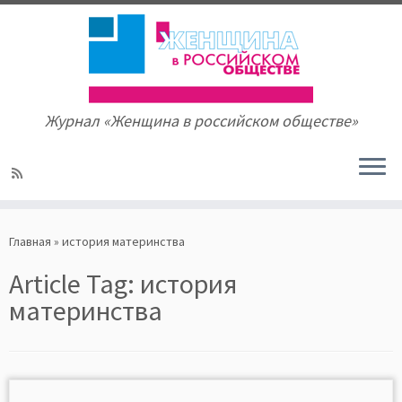
Журнал «Женщина в российском обществе»
Skip
to
Главная
»
история материнства
content
Article Tag:
история
материнства