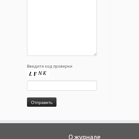
Введите код проверки
О журнале