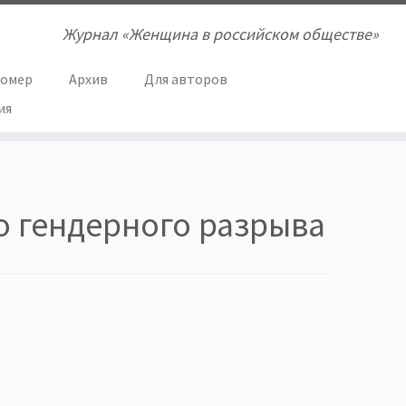
Журнал «Женщина в российском обществе»
номер
Архив
Для авторов
ия
о гендерного разрыва