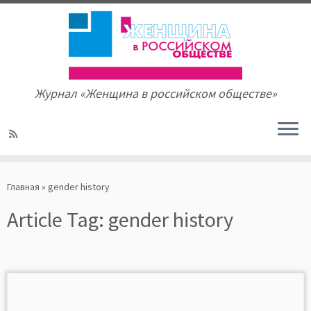
Журнал «Женщина в российском обществе»
Skip
to
Главная
»
gender history
content
Article Tag:
gender history