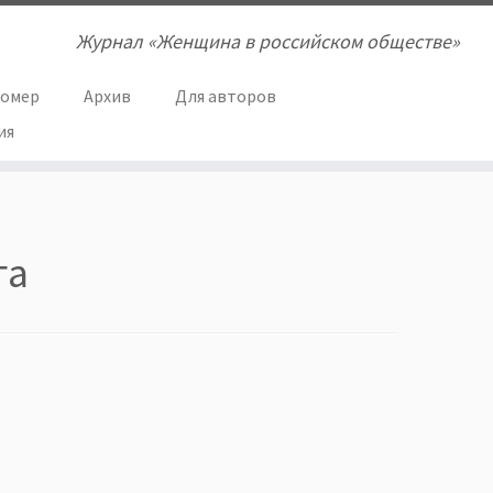
Журнал «Женщина в российском обществе»
номер
Архив
Для авторов
ия
га