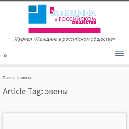
Журнал «Женщина в российском обществе»
Skip
to
Главная
»
эвены
content
Article Tag:
эвены