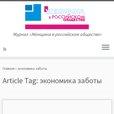
Журнал «Женщина в российском обществе»
Skip
to
Главная
»
экономика заботы
content
Article Tag:
экономика заботы