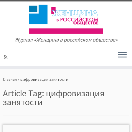
Журнал «Женщина в российском обществе»
Skip
to
Главная
»
цифровизация занятости
content
Article Tag:
цифровизация
занятости