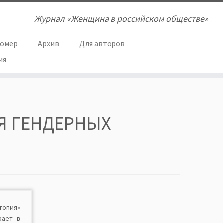
Журнал «Женщина в российском обществе»
номер
Архив
Для авторов
ия
Я ГЕНДЕРНЫХ
топия»
рает в