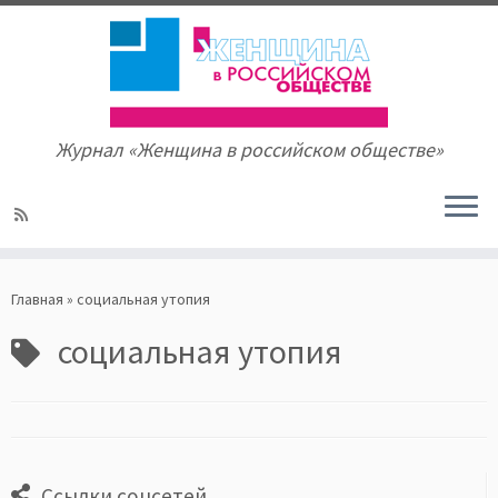
Журнал «Женщина в российском обществе»
Skip
to
Главная
»
социальная утопия
content
социальная утопия
Ссылки соцсетей