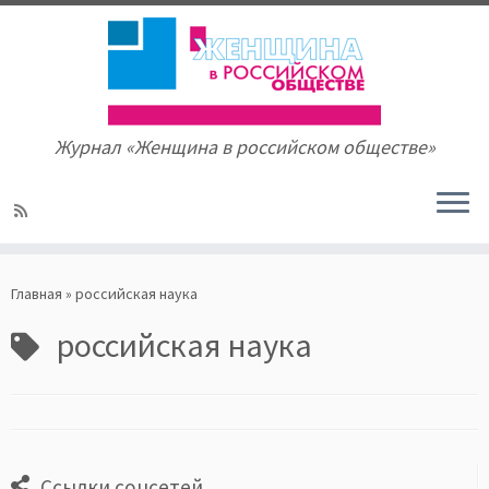
Журнал «Женщина в российском обществе»
Skip
to
Главная
»
российская наука
content
российская наука
Ссылки соцсетей