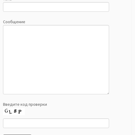
Сообщение
Введите код проверки