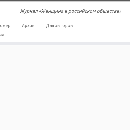
Журнал «Женщина в российском обществе»
номер
Архив
Для авторов
ия