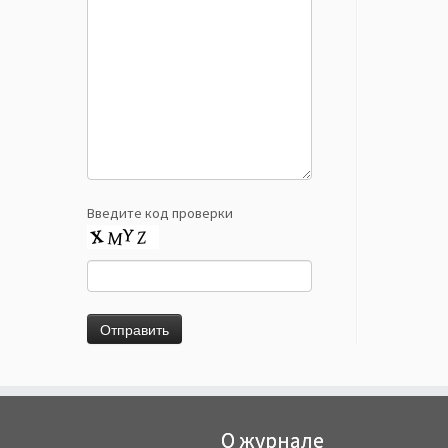
Введите код проверки
О журнале