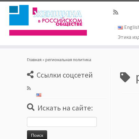
Englis
Этика из
Skip
to
Главная
»
региональная политика
content
Ссылки соцсетей
Искать на сайте:
Найти: