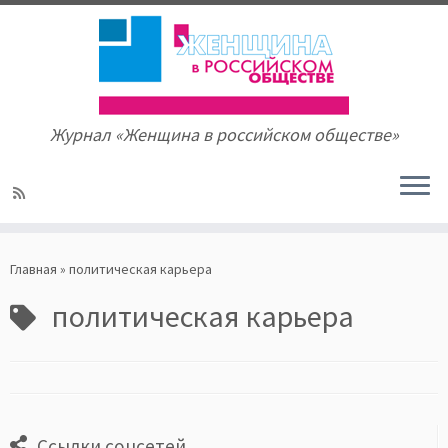
Журнал «Женщина в российском обществе»
Skip
to
Главная
»
политическая карьера
content
политическая карьера
Ссылки соцсетей