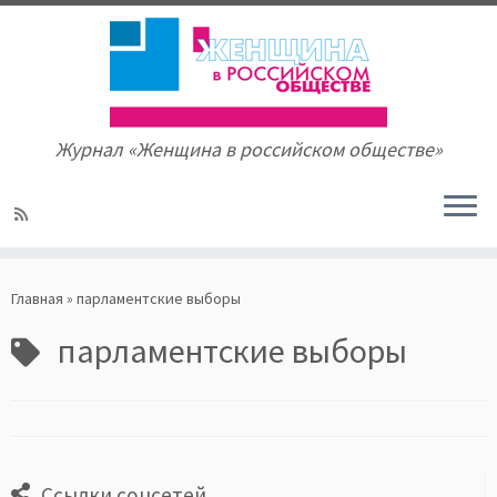
Журнал «Женщина в российском обществе»
Skip
to
Главная
»
парламентские выборы
content
парламентские выборы
Ссылки соцсетей