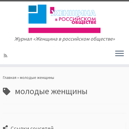
Журнал «Женщина в российском обществе»
Skip
to
Главная
»
молодые женщины
content
молодые женщины
Ссылки соцсетей