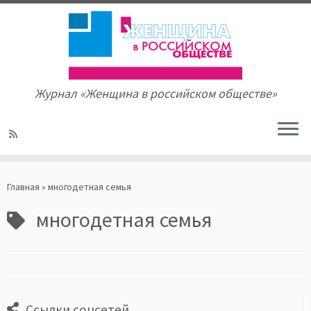
Журнал «Женщина в российском обществе»
Skip
to
Главная
»
многодетная семья
content
многодетная семья
Ссылки соцсетей