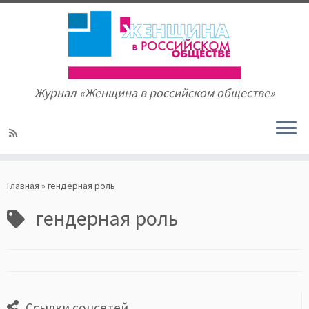
Журнал «Женщина в российском обществе»
Skip
to
Главная
»
гендерная роль
content
гендерная роль
Ссылки соцсетей