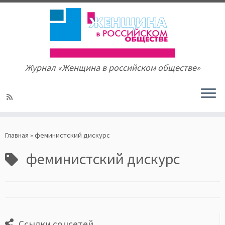
Журнал «Женщина в российском обществе»
Skip
to
Главная
»
феминистский дискурс
content
феминистский дискурс
Ссылки соцсетей