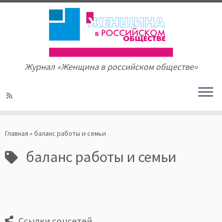
Журнал «Женщина в российском обществе»
Skip
to
Главная
»
баланс работы и семьи
content
баланс работы и семьи
Ссылки соцсетей