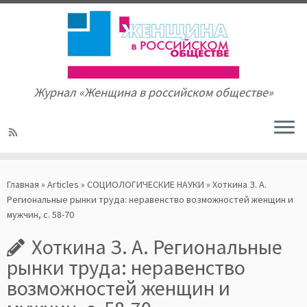
Журнал «Женщина в российском обществе»
Skip
to
Главная
»
Articles
»
СОЦИОЛОГИЧЕСКИЕ НАУКИ
»
Хоткина З. А.
content
Региональные рынки труда: неравенство возможностей женщин и
мужчин, с. 58-70
Хоткина З. А. Региональные
рынки труда: неравенство
возможностей женщин и