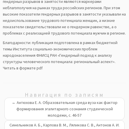
гендерных разрывов в занятости являются маркерами
неблагополучия на рынках труда российских регионов. При этом
высокие показатели гендерных разрывов в занятости указывали на
недоиспользование трудового потенциала женщин, а низкие
показатели свидетельствовали не о гендерном равенстве, а о
проблемах с реализацией трудового потенциала мужчин в регионе.
Благодарности: публикация подготовлена в рамках бюджетной
темы Института социально-экономических проблем
народонаселения ФНИСЦ РАН «Гендерный подход к анализу
структуры человеческого потенциала: региональный аспект».
Читать в формате pdf
Навигация по записям
←
Антюхова Е. А. Образовательная среда вуза как фактор
формирования эгалитарного сознания студенческой
молодежи, с. 46-57
Синельников А. Б., Карпова В. М., Ляликова С. В., Антонов А. И.