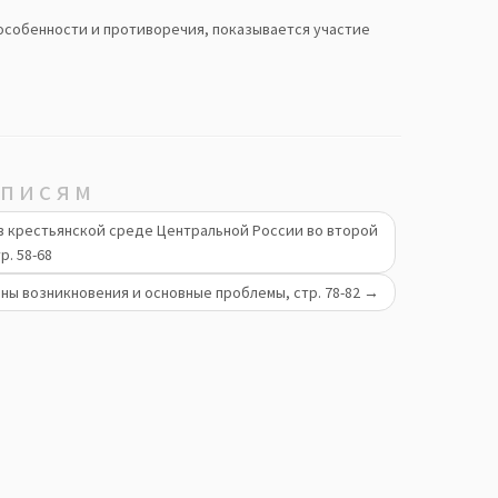
 особенности и противоречия, показывается участие
аписям
 в крестьянской среде Центральной России во второй
р. 58-68
ны возникновения и основные проблемы, стр. 78-82
→