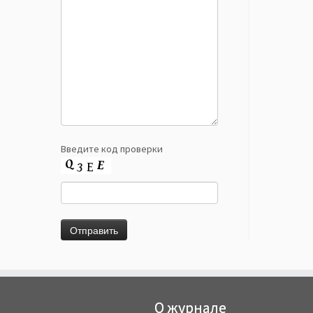
Введите код проверки
О журнале