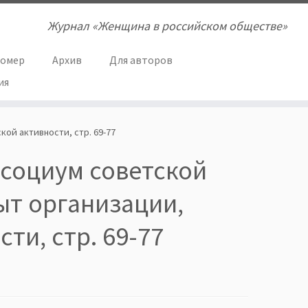
Журнал «Женщина в российском обществе»
номер
Архив
Для авторов
ия
кой активности, стр. 69-77
 социум советской
ыт организации,
ти, стр. 69-77