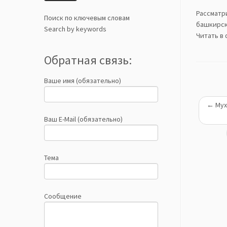
Рассматр
Поиск по ключевым словам
башкирск
Search by keywords
Читать в
Обратная связь:
Ваше имя (обязательно)
←
Мух
Ваш E-Mail (обязательно)
Тема
Сообщение