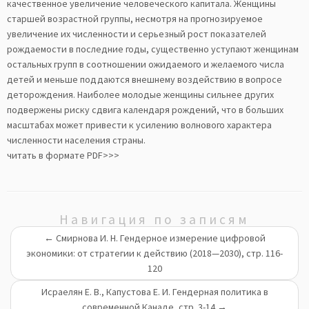
качественное увеличение человеческого капитала. Женщины
старшей возрастной группы, несмотря на прогнозируемое
увеличение их численности и серьезный рост показателей
рождаемости в последние годы, существенно уступают женщинам
остальных групп в соотношении ожидаемого и желаемого числа
детей и меньше поддаются внешнему воздействию в вопросе
деторождения. Наиболее молодые женщины сильнее других
подвержены риску сдвига календаря рождений, что в больших
масштабах может привести к усилению волнового характера
численности населения страны.
читать в формате PDF>>>
Навигация по записям
←
Смирнова И. Н. Гендерное измерение цифровой
экономики: от стратегии к действию (2018—2030), стр. 116-
120
Исраелян Е. В., Капустова Е. И. Гендерная политика в
современной Канаде, стр. 3-14
→