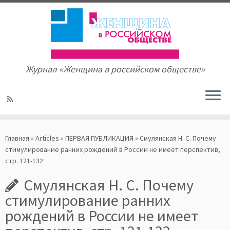
Журнал «Женщина в российском обществе»
Skip
to
Главная
»
Articles
»
ПЕРВАЯ ПУБЛИКАЦИЯ
»
Смулянская Н. С. Почему
content
стимулирование ранних рождений в России не имеет перспектив,
стр. 121-132
Смулянская Н. С. Почему
стимулирование ранних
рождений в России не имеет