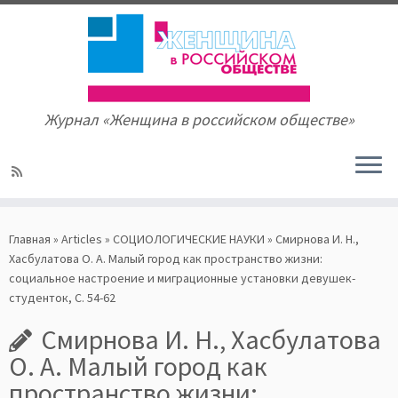
Журнал «Женщина в российском обществе»
Skip
to
Главная
»
Articles
»
СОЦИОЛОГИЧЕСКИЕ НАУКИ
»
Смирнова И. Н.,
content
Хасбулатова О. А. Малый город как пространство жизни:
социальное настроение и миграционные установки девушек-
студенток, С. 54-62
Смирнова И. Н., Хасбулатова
О. А. Малый город как
пространство жизни: