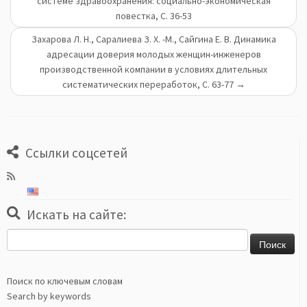
системе здравоохранения: социально-экономическая
повестка, С. 36-53
Захарова Л. Н., Саралиева З. Х. -М., Сайгина Е. В. Динамика
адресации доверия молодых женщин-инженеров
производственной компании в условиях длительных
систематических переработок, С. 63-77
→
Ссылки соцсетей
Искать на сайте:
Найти:
Поиск по ключевым словам
Search by keywords