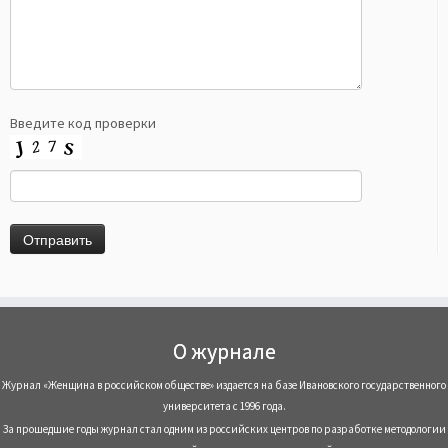
Введите код проверки
О журнале
Журнал «Женщина в российском обществе» издается на базе Ивановского государственного
университета с 1996 года.
За прошедшие годы журнал стал одним из российских центров по разработке методологии