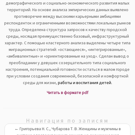
демографического и социально-экономического развития малых
территорий. На основе анализа эмпирических данных выявлено
противоречие между высокими карьерными амбициями
респонденток и ограниченными возможностями локальных рынков
труда. Определена структура запросов к качеству городской
среды, носящая преимущественно базовый, инфраструктурный
характер. С помощью кластерного анализа выделены четыре типа
миграционных стратегий: «остающиеся», «интегрированные»,
«амбивалентные» и «ориентированные на уход». Сделан вывод о
преобладании у девушек созерцательного типа социального
настроения, потенциальной готовности остаться в малом городе
при условии создания современной, безопасной и комфортной
среды для жизни,
работы и воспитания детей.
Читать в формате pdf
Навигация по записям
←
Григорьева Н. С., Чубарова Т. В. Женщины и мужчины в