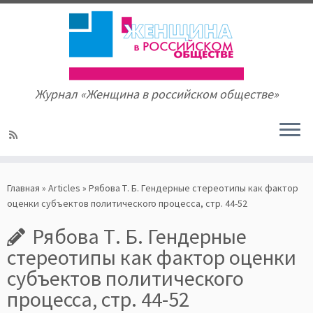
Журнал «Женщина в российском обществе»
Skip
to
Главная
»
Articles
»
Рябова Т. Б. Гендерные стереотипы как фактор
content
оценки субъектов политического процесса, стр. 44-52
Рябова Т. Б. Гендерные
стереотипы как фактор оценки
субъектов политического
процесса, стр. 44-52