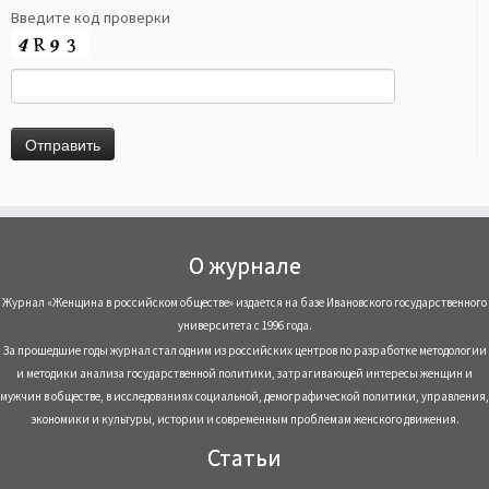
Введите код проверки
О журнале
Журнал «Женщина в российском обществе» издается на базе Ивановского государственного
университета с 1996 года.
За прошедшие годы журнал стал одним из российских центров по разработке методологии
и методики анализа государственной политики, затрагивающей интересы женщин и
мужчин в обществе, в исследованиях социальной, демографической политики, управления,
экономики и культуры, истории и современным проблемам женского движения.
Статьи