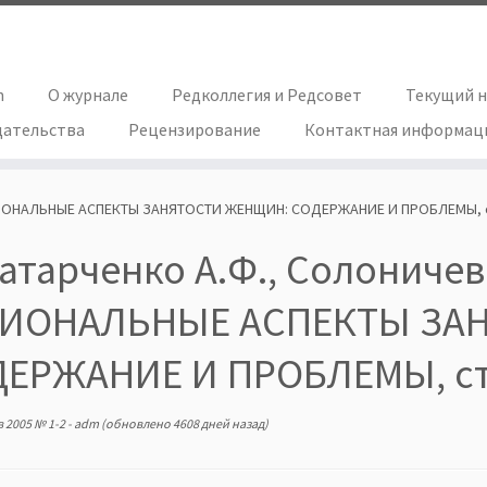
h
О журнале
Редколлегия и Редсовет
Текущий 
дательства
Рецензирование
Контактная информац
РЕГИОНАЛЬНЫЕ АСПЕКТЫ ЗАНЯТОСТИ ЖЕНЩИН: СОДЕРЖАНИЕ И ПРОБЛЕМЫ, с
атарченко А.Ф., Солоничева
ГИОНАЛЬНЫЕ АСПЕКТЫ ЗА
ЕРЖАНИЕ И ПРОБЛЕМЫ, стр
в
2005 № 1-2
-
adm
(обновлено 4608 дней назад)