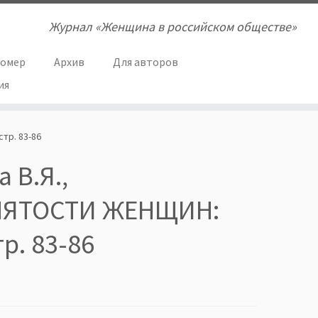
Журнал «Женщина в российском обществе»
номер
Архив
Для авторов
ия
тр. 83-86
 В.Я.,
НЯТОСТИ ЖЕНЩИН:
. 83-86