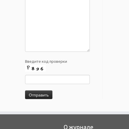
Введите код проверки
О журнале