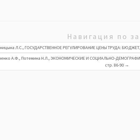
Навигация по з
ницына Л.С., ГОСУДАРСТВЕННОЕ РЕГУЛИРОВАНИЕ ЦЕНЫ ТРУДА: БЮДЖЕТ, 
ченко А.Ф., Потемина Н.Л., ЭКОНОМИЧЕСКИЕ И СОЦИАЛЬНО-ДЕМОГРА
стр. 86-90
→