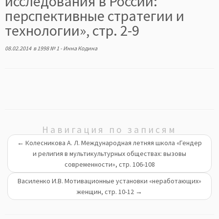
исследования в России:
перспективные стратегии и
технологии», стр. 2-9
08.02.2014
в
1998 № 1
-
Инна Кодина
Навигация по записям
←
Колесникова А. Л. Международная летняя школа «Гендер
и религия в мультикультурных обществах: вызовы
современности», стр. 106-108
Василенко И.В. Мотивационные установки «неработающих»
женщин, стр. 10-12
→