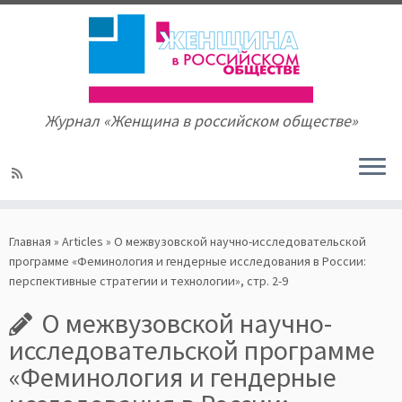
Журнал «Женщина в российском обществе»
Skip
to
Главная
»
Articles
»
О межвузовской научно-исследовательской
content
программе «Феминология и гендерные исследования в России:
перспективные стратегии и технологии», стр. 2-9
О межвузовской научно-
исследовательской программе
«Феминология и гендерные