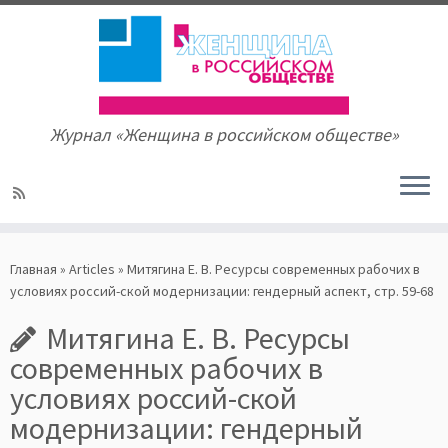
Журнал «Женщина в российском обществе»
Skip
to
Главная
»
Articles
»
Митягина Е. В. Ресурсы современных рабочих в
content
условиях россий-ской модернизации: гендерный аспект, стр. 59-68
Митягина Е. В. Ресурсы
современных рабочих в
условиях россий-ской
модернизации: гендерный