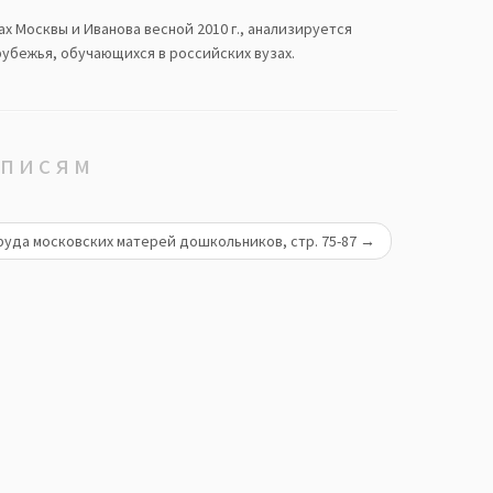
х Москвы и Иванова весной 2010 г., анализируется
убежья, обучающихся в российских вузах.
аписям
труда московских матерей дошкольников, стр. 75-87
→