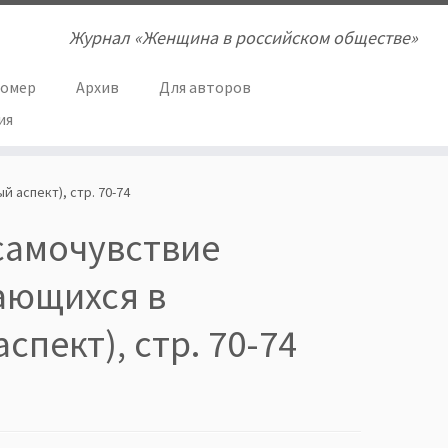
Журнал «Женщина в российском обществе»
номер
Архив
Для авторов
ия
 аспект), стр. 70-74
самочувствие
ающихся в
спект), стр. 70-74