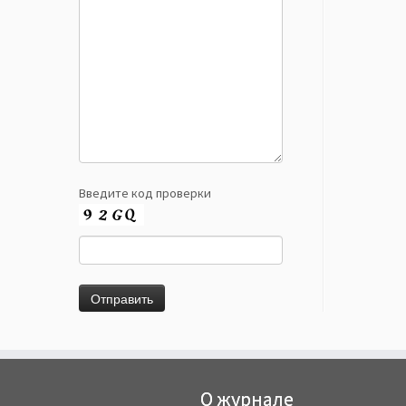
Введите код проверки
О журнале