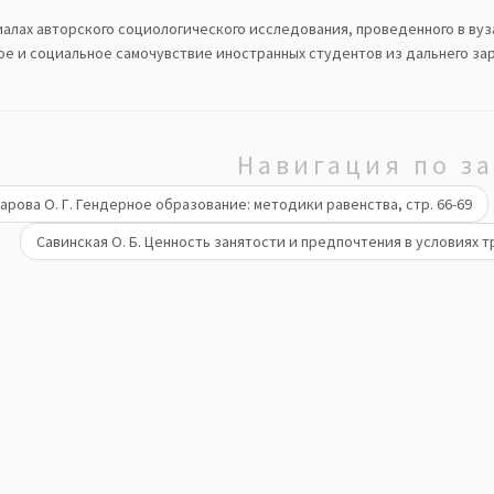
алах авторского социологического исследования, проведенного в вуза
ое и социальное самочувствие иностранных студентов из дальнего зар
Навигация по з
рова О. Г. Гендерное образование: методики равенства, стр. 66-69
Савинская О. Б. Ценность занятости и предпочтения в условиях 