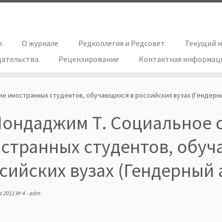
h
О журнале
Редколлегия и Редсовет
Текущий 
дательства
Рецензирование
Контактная информац
е иностранных студентов, обучающихся в российских вузах (Гендерный
Лондаджим Т. Социальное 
странных студентов, обуч
сийских вузах (Гендерный а
в
2011 № 4
-
adm