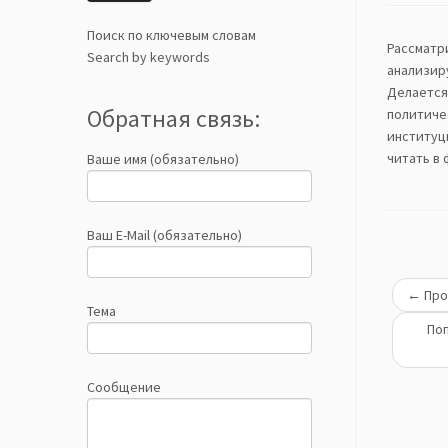
Поиск по ключевым словам
Рассматр
Search by keywords
анализир
Делается
Обратная связь:
политиче
институц
читать в
Ваше имя (обязательно)
Ваш E-Mail (обязательно)
←
Про
Тема
Поп
Сообщение