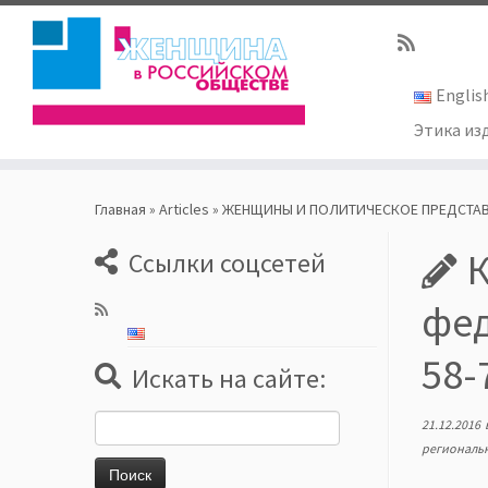
Englis
Этика из
Skip
to
Главная
»
Articles
»
ЖЕНЩИНЫ И ПОЛИТИЧЕСКОЕ ПРЕДСТА
content
К
Ссылки соцсетей
фед
58-
Искать на сайте:
Найти:
21.12.2016
региональ