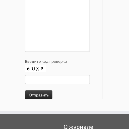
Введите код проверки
О журнале