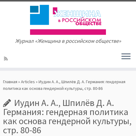
Журнал «Женщина в российском обществе»
Skip
to
Главная
»
Articles
»
Иудин А. А., Шпилёв Д. А. Германия: гендерная
content
политика как основа гендерной культуры, стр. 80-86
Иудин А. А., Шпилёв Д. А.
Германия: гендерная политика
как основа гендерной культуры,
стр. 80-86