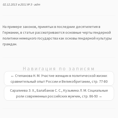
02.12.2013
в
2011 № 3
-
adm
На примере законов, принятых в последние десятилетия в
Германии, в статье рассматриваются основные черты гендерной
политики немецкого государства как основы гендерной культуры
граждан.
Навигация по записям
←
Степанова Н. М. Участие женщин в политической жизни:
сравнительный опыт России и Великобритании, стр. 77-80
Саралиева З. Х., Балабанов С. С., Кузьмина Л. М. Социальные
роли современных российских мужчин, стр. 86-93
→