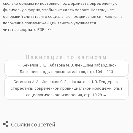
сколько обязала их постоянно поддерживать определенную
физическую форму, чтобы выглядеть моложе. Поэтому нет
оснований считать, что социальные предписания смягчаются, а
положение пожилых женщин заметно улучшается.
читать в формате PDF>>>
Навигация по записям
←
Бечелов З. Ш., Абазова М. В. Женщины Кабардино-
Балкарии в годы первых пятилеток, стр. 104 — 113
Бегинина И. А., Ивченков С. Г., Шахматова Н. В. Гендерные
стереотипы современной провинциальной молодежи: опыт
социологического измерения, стр. 19-29
→
Ссылки соцсетей