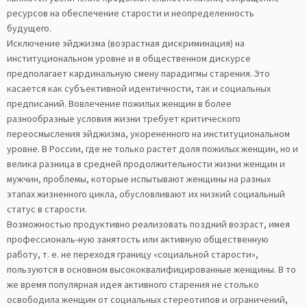
ресурсов на обеспечение старости и неопределенность
будущего.
Исключение эйджизма (возрастная дискриминация) на
институциональном уровне и в общественном дискурсе
предполагает кардинальную смену парадигмы старения. Это
касается как субъективной идентичности, так и социальных
предписаний. Вовлечение пожилых женщин в более
разнообразные условия жизни требует критического
переосмысления эйджизма, укорененного на институциональном
уровне. В России, где не только растет доля пожилых женщин, но и
велика разница в средней продолжительности жизни женщин и
мужчин, проблемы, которые испытывают женщины на разных
этапах жизненного цикла, обусловливают их низкий социальный
статус в старости.
Возможностью продуктивно реализовать поздний возраст, имея
профессиональ-ную занятость или активную общественную
работу, т. е. не переходя границу «социальной старости»,
пользуются в основном высококвалифицированные женщины. В то
же время популярная идея активного старения не столько
освободила женщин от социальных стереотипов и ограничений,