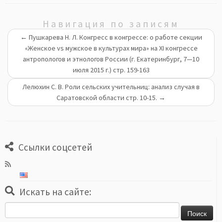
Навигация по записям
←
Пушкарева Н. Л. Конгресс в конгрессе: о работе секции
«Женское vs мужское в культурах мира» на XI конгрессе
антропологов и этнологов России (г. Екатеринбург, 7—10
июля 2015 г.) стр. 159-163
Лелюхин С. В. Роли сельских учительниц: анализ случая в
Саратовской области стр. 10-15.
→
Ссылки соцсетей
Искать на сайте:
Найти: