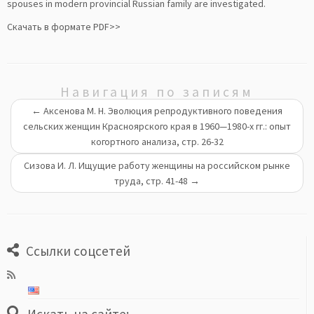
spouses in modern provincial Russian family are investigated.
Скачать в формате PDF>>
Навигация по записям
←
Аксенова М. Н. Эволюция репродуктивного поведения
сельских женщин Красноярского края в 1960—1980-х гг.: опыт
когортного анализа, стр. 26-32
Сизова И. Л. Ищущие работу женщины на российском рынке
труда, стр. 41-48
→
Ссылки соцсетей