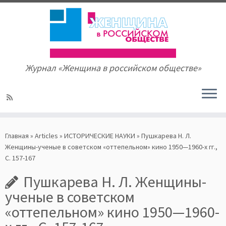
Журнал «Женщина в российском обществе»
Skip
to
Главная
»
Articles
»
ИСТОРИЧЕСКИЕ НАУКИ
»
Пушкарева Н. Л.
content
Женщины-ученые в советском «оттепельном» кино 1950—1960-х гг.,
С. 157-167
Пушкарева Н. Л. Женщины-
ученые в советском
«оттепельном» кино 1950—1960-