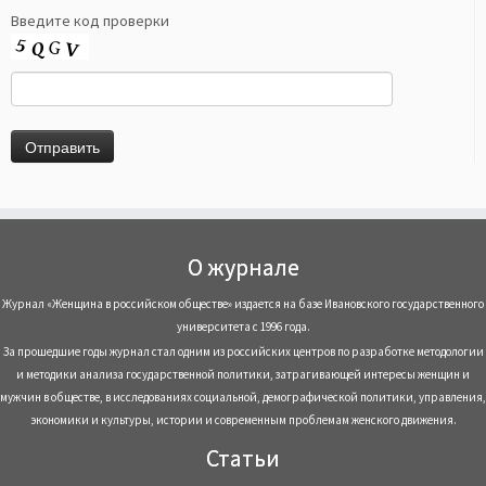
Введите код проверки
О журнале
Журнал «Женщина в российском обществе» издается на базе Ивановского государственного
университета с 1996 года.
За прошедшие годы журнал стал одним из российских центров по разработке методологии
и методики анализа государственной политики, затрагивающей интересы женщин и
мужчин в обществе, в исследованиях социальной, демографической политики, управления,
экономики и культуры, истории и современным проблемам женского движения.
Статьи