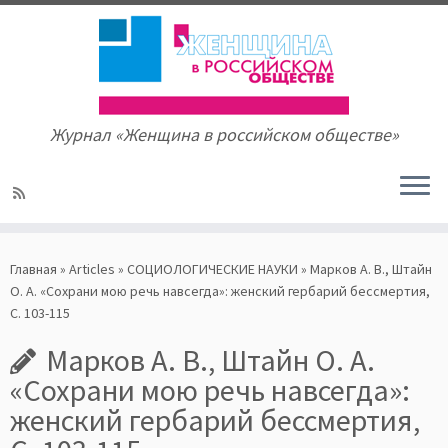
Журнал «Женщина в российском обществе»
Skip
to
Главная
»
Articles
»
СОЦИОЛОГИЧЕСКИЕ НАУКИ
»
Марков А. В., Штайн
content
О. А. «Сохрани мою речь навсегда»: женский гербарий бессмертия,
С. 103-115
Марков А. В., Штайн О. А.
«Сохрани мою речь навсегда»:
женский гербарий бессмертия,