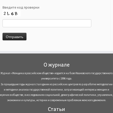
Введите код проверки
О журнале
Журнал «Женщина в российском обществе» издается на базе Ивановского государственного
университета с 1996 года.
За прошедшие годы журнал стал одним из российских центров по разработке методологии
и методики анализа государственной политики, затрагивающей интересы женщин и
мужчин в обществе, в исследованиях социальной, демографической политики, управления,
экономики и культуры, истории и современным проблемам женского движения.
Статьи