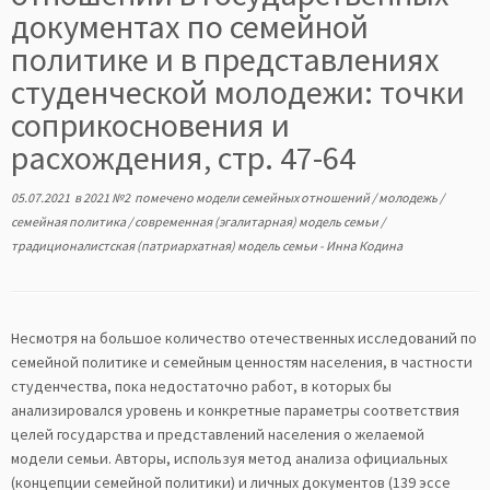
документах по семейной
политике и в представлениях
студенческой молодежи: точки
соприкосновения и
расхождения, стр. 47-64
05.07.2021
в
2021 №2
помечено
модели семейных отношений
/
молодежь
/
семейная политика
/
современная (эгалитарная) модель семьи
/
традиционалистская (патриархатная) модель семьи
-
Инна Кодина
Несмотря на большое количество отечественных исследований по
семейной политике и семейным ценностям населения, в частности
студенчества, пока недостаточно работ, в которых бы
анализировался уровень и конкретные параметры соответствия
целей государства и представлений населения о желаемой
модели семьи. Авторы, используя метод анализа официальных
(концепции семейной политики) и личных документов (139 эссе