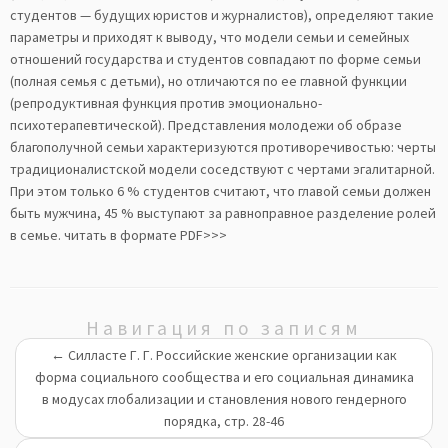
студентов — будущих юристов и журналистов), определяют такие
параметры и приходят к выводу, что модели семьи и семейных
отношений государства и студентов совпадают по форме семьи
(полная семья с детьми), но отличаются по ее главной функции
(репродуктивная функция против эмоционально-
психотерапевтической). Представления молодежи об образе
благополучной семьи характеризуются противоречивостью: черты
традиционалистской модели соседствуют с чертами эгалитарной.
При этом только 6 % студентов считают, что главой семьи должен
быть мужчина, 45 % выступают за равноправное разделение ролей
в семье.
читать в формате PDF>>>
Навигация по записям
←
Силласте Г. Г. Российские женские организации как
форма социального сообщества и его социальная динамика
в модусах глобализации и становления нового гендерного
порядка, стр. 28-46