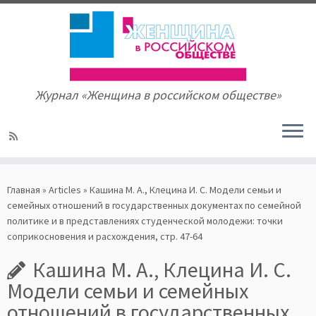
Журнал «Женщина в российском обществе»
Skip
to
Главная
»
Articles
»
Кашина М. А., Клецина И. С. Модели семьи и
content
семейных отношений в государственных документах по семейной
политике и в представлениях студенческой молодежи: точки
соприкосновения и расхождения, стр. 47-64
Кашина М. А., Клецина И. С.
Модели семьи и семейных
отношений в государственных