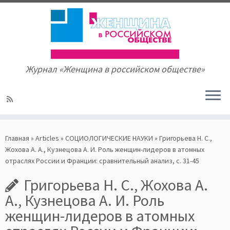
Журнал «Женщина в российском обществе»
Skip
to
Главная
»
Articles
»
СОЦИОЛОГИЧЕСКИЕ НАУКИ
»
Григорьева Н. С.,
content
Жохова А. А., Кузнецова А. И. Роль женщин-лидеров в атомных
отраслях России и Франции: сравнительный анализ, с. 31-45
Григорьева Н. С., Жохова А.
А., Кузнецова А. И. Роль
женщин-лидеров в атомных