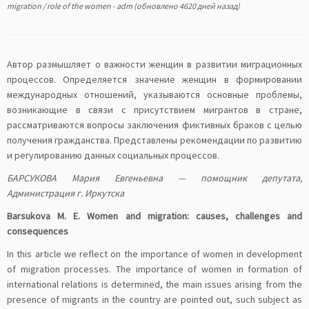
migration
/
role of the women
-
adm
(обновлено 4620 дней назад)
Автор размышляет о важности женщин в развитии миграционных
процессов. Определяется значение женщин в формировании
международных отношений, указываются основные проблемы,
возникающие в связи с присутствием мигрантов в стране,
рассматриваются вопросы заключения фиктивных браков с целью
получения гражданства. Представлены рекомендации по развитию
и регулированию данных социальных процессов.
БАРСУКОВА Мария Евгеньевна — помощник депутата,
Администрация г. Иркутска
Barsukova M. E. Women and migration: causes, challenges and
consequences
In this article we reflect on the importance of women in development
of migration processes. The importance of women in formation of
international relations is determined, the main issues arising from the
presence of migrants in the country are pointed out, such subject as