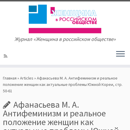
Журнал «Женщина в российском обществе»
Skip
to
Главная
»
Articles
»
Афанасьева М. А. Антифеминизм и реальное
content
положение женщин как актуальные проблемы Южной Кореи, стр.
50-61
Афанасьева М. А.
Антифеминизм и реальное
положение женщин как